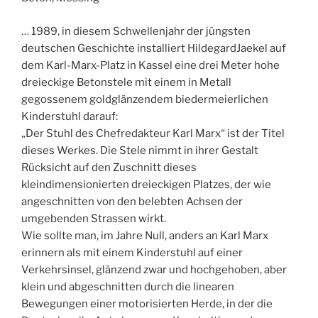
… 1989, in diesem Schwellenjahr der jüngsten
deutschen Geschichte installiert HildegardJaekel auf
dem Karl-Marx-Platz in Kassel eine drei Meter hohe
dreieckige Betonstele mit einem in Metall
gegossenem goldglänzendem biedermeierlichen
Kinderstuhl darauf:
„Der Stuhl des Chefredakteur Karl Marx“ ist der Titel
dieses Werkes. Die Stele nimmt in ihrer Gestalt
Rücksicht auf den Zuschnitt dieses
kleindimensionierten dreieckigen Platzes, der wie
angeschnitten von den belebten Achsen der
umgebenden Strassen wirkt.
Wie sollte man, im Jahre Null, anders an Karl Marx
erinnern als mit einem Kinderstuhl auf einer
Verkehrsinsel, glänzend zwar und hochgehoben, aber
klein und abgeschnitten durch die linearen
Bewegungen einer motorisierten Herde, in der die