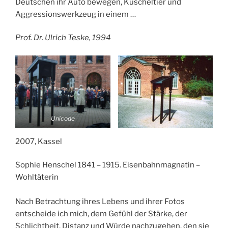
Deutschen ihr Auto bewegen, Kuscheltier und
Aggressionswerkzeug in einem …
Prof. Dr. Ulrich Teske, 1994
Unicode
2007, Kassel
Sophie Henschel 1841 – 1915. Eisenbahnmagnatin –
Wohltäterin
Nach Betrachtung ihres Lebens und ihrer Fotos
entscheide ich mich, dem Gefühl der Stärke, der
Schlichtheit, Distanz und Würde nachzugehen, den sie