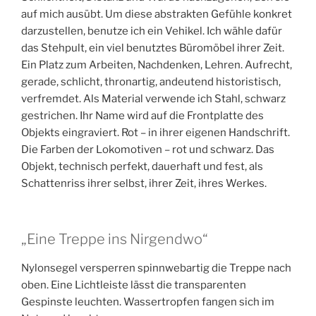
auf mich ausübt. Um diese abstrakten Gefühle konkret
darzustellen, benutze ich ein Vehikel. Ich wähle dafür
das Stehpult, ein viel benutztes Büromöbel ihrer Zeit.
Ein Platz zum Arbeiten, Nachdenken, Lehren. Aufrecht,
gerade, schlicht, thronartig, andeutend historistisch,
verfremdet. Als Material verwende ich Stahl, schwarz
gestrichen. Ihr Name wird auf die Frontplatte des
Objekts eingraviert. Rot – in ihrer eigenen Handschrift.
Die Farben der Lokomotiven – rot und schwarz. Das
Objekt, technisch perfekt, dauerhaft und fest, als
Schattenriss ihrer selbst, ihrer Zeit, ihres Werkes.
„Eine Treppe ins Nirgendwo“
Nylonsegel versperren spinnwebartig die Treppe nach
oben. Eine Lichtleiste lässt die transparenten
Gespinste leuchten. Wassertropfen fangen sich im