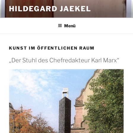
Zum
HILDEGARD JAEKEL
Inhalt
springen
Menü
KUNST IM ÖFFENTLICHEN RAUM
„Der Stuhl des Chefredakteur Karl Marx“