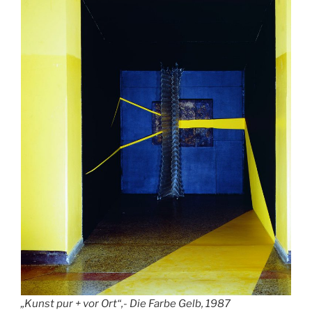
„Kunst pur + vor Ort“,- Die Farbe Gelb, 1987