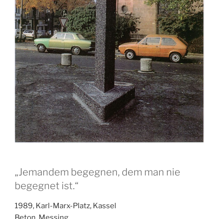
„Jemandem begegnen, dem man nie
begegnet ist.“
1989, Karl-Marx-Platz, Kassel
Beton, Messing