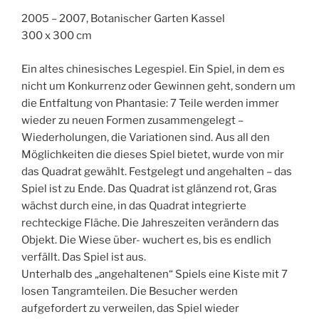
2005 – 2007, Botanischer Garten Kassel
300 x 300 cm
Ein altes chinesisches Legespiel. Ein Spiel, in dem es
nicht um Konkurrenz oder Gewinnen geht, sondern um
die Entfaltung von Phantasie: 7 Teile werden immer
wieder zu neuen Formen zusammengelegt –
Wiederholungen, die Variationen sind. Aus all den
Möglichkeiten die dieses Spiel bietet, wurde von mir
das Quadrat gewählt. Festgelegt und angehalten – das
Spiel ist zu Ende. Das Quadrat ist glänzend rot, Gras
wächst durch eine, in das Quadrat integrierte
rechteckige Fläche. Die Jahreszeiten verändern das
Objekt. Die Wiese über- wuchert es, bis es endlich
verfällt. Das Spiel ist aus.
Unterhalb des „angehaltenen“ Spiels eine Kiste mit 7
losen Tangramteilen. Die Besucher werden
aufgefordert zu verweilen, das Spiel wieder